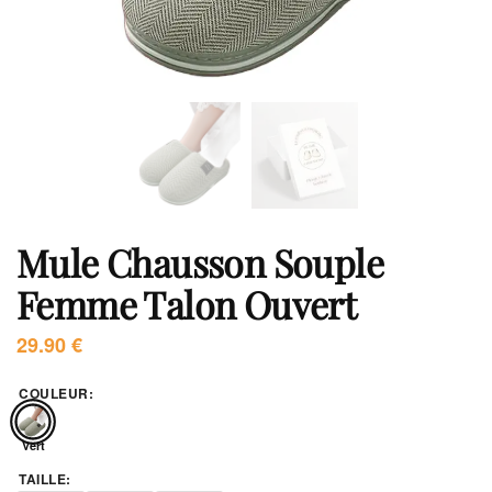
Mule Chausson Souple
Femme Talon Ouvert
29.90
€
COULEUR
:
Vert
TAILLE
: