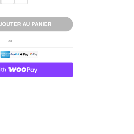
JOUTER AU PANIER
— ou —
ith