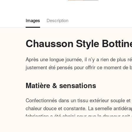
Images
Description
Chausson Style Botti
Après une longue journée, il n’y a rien de plu
justement été pensés pour offrir ce moment de bi
Matière & sensations
Confectionnés dans un tissu extérieur souple et
chaleur douce et constante. La semelle antidérap
fabrication a été choisi pour que la douceur soit