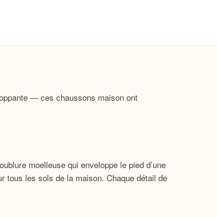
veloppante — ces chaussons maison ont
doublure moelleuse qui enveloppe le pied d’une
ur tous les sols de la maison. Chaque détail de