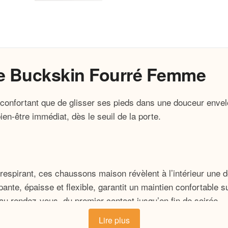
ne Buckskin Fourré Femme
s réconfortant que de glisser ses pieds dans une douceur en
en-être immédiat, dès le seuil de la porte.
 respirant, ces chaussons maison révèlent à l’intérieur une 
ante, épaisse et flexible, garantit un maintien confortable s
 au rendez-vous, du premier contact jusqu’en fin de soirée.
Lire plus