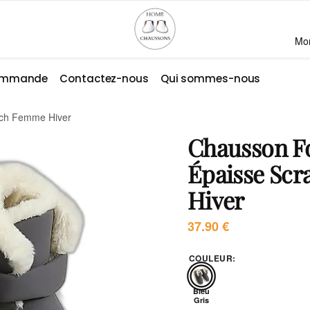
Mo
commande
Contactez-nous
Qui sommes-nous
tch Femme Hiver
Chausson F
Épaisse Sc
Hiver
37.90
€
COULEUR
:
Bleu
Gris