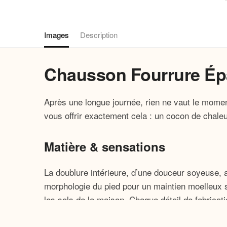
Images
Description
Chausson Fourrure Ép
Après une longue journée, rien ne vaut le mom
vous offrir exactement cela : un cocon de chale
Matière & sensations
La doublure intérieure, d’une douceur soyeuse, a
morphologie du pied pour un maintien moelleux s
les sols de la maison. Chaque détail de fabricat
journée.