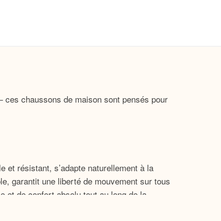
e — ces chaussons de maison sont pensés pour
 et résistant, s’adapte naturellement à la
le, garantit une liberté de mouvement sur tous
e et de confort absolu tout au long de la