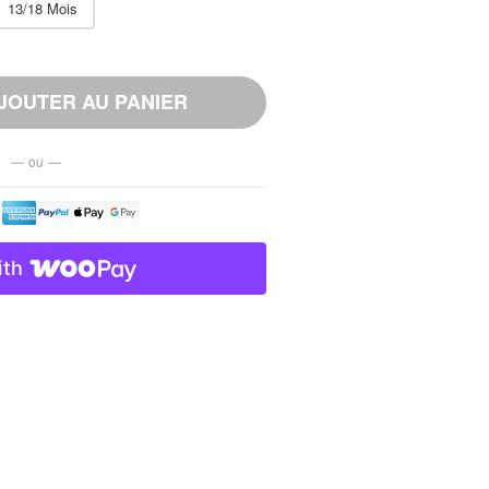
13/18 Mois
JOUTER AU PANIER
— ou —
ith