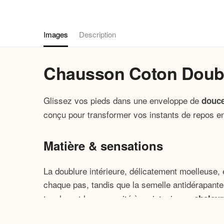
Images
Description
Chausson Coton Doubl
Glissez vos pieds dans une enveloppe de
douc
conçu pour transformer vos instants de repos 
Matière & sensations
La doublure intérieure, délicatement moelleuse,
chaque pas, tandis que la semelle antidérapante
toucher et leur capacité à maintenir une
chaleur