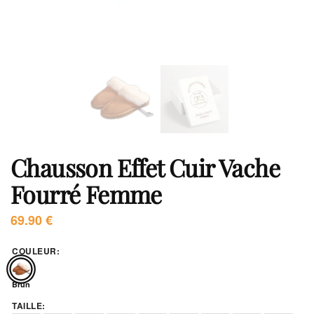
Chausson Effet Cuir Vache
Fourré Femme
69.90
€
COULEUR
:
Brun
TAILLE
: