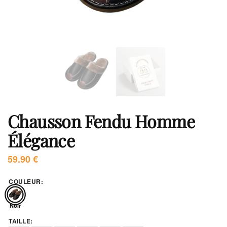
Chausson Fendu Homme
Élégance
59.90
€
COULEUR
:
Noir
TAILLE
: