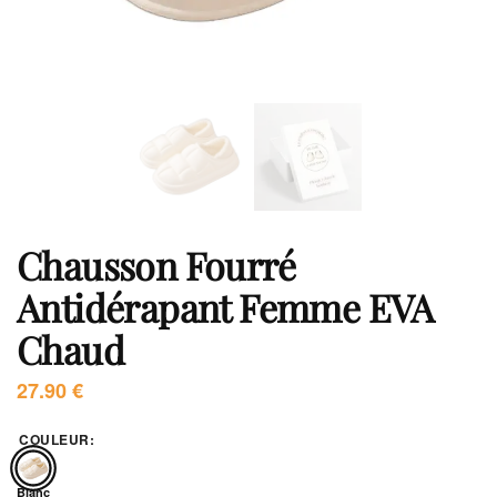
Chausson Fourré
Antidérapant Femme EVA
Chaud
27.90
€
COULEUR
:
Blanc