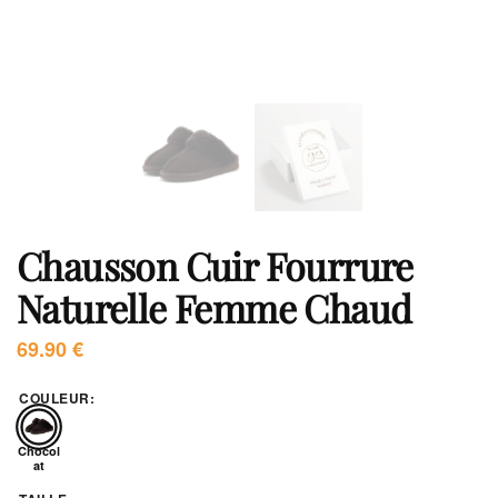
Chausson Cuir Fourrure
Naturelle Femme Chaud
69.90
€
COULEUR
:
Chocol
at