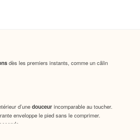
dès les premiers instants, comme un câlin
ons
ntérieur d’une
incomparable au toucher.
douceur
pirante enveloppe le pied sans le comprimer.
 seconde.