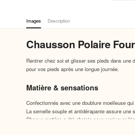
Images
Description
Chausson Polaire Fou
Rentrer chez soi et glisser ses pieds dans une
pour vos pieds après une longue journée.
Matière & sensations
Confectionnés avec une doublure moelleuse qui 
La semelle souple et antidérapante assure une st
Chaque matière a été choisie pour conjuguer lég