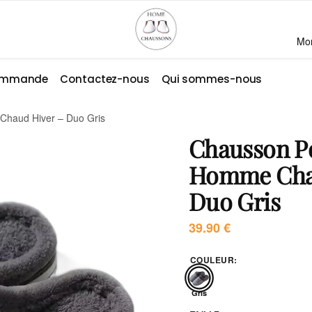
Mo
commande
Contactez-nous
Qui sommes-nous
Chaud Hiver – Duo Gris
Chausson Po
Homme Chau
Duo Gris
39.90
€
COULEUR
:
Gris