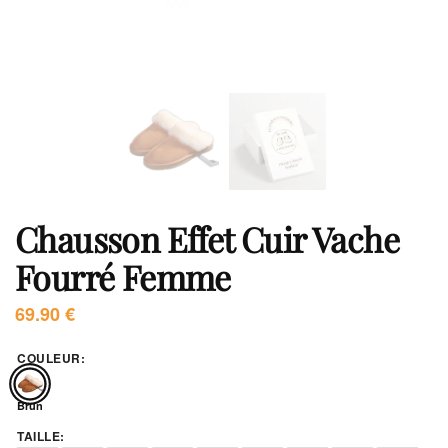
Chausson Effet Cuir Vache
Fourré Femme
69.90
€
COULEUR
:
Brun
TAILLE
: