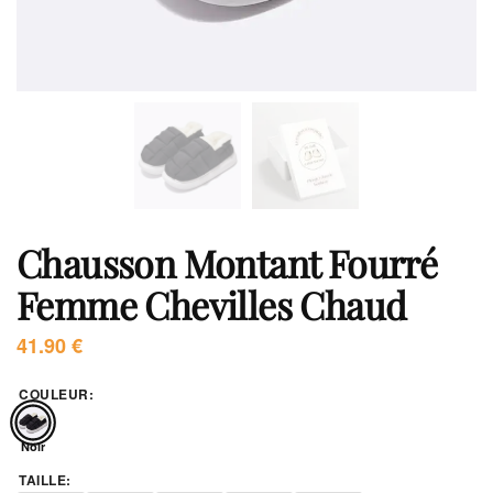
Chausson Montant Fourré
Femme Chevilles Chaud
41.90
€
COULEUR
:
Noir
TAILLE
: