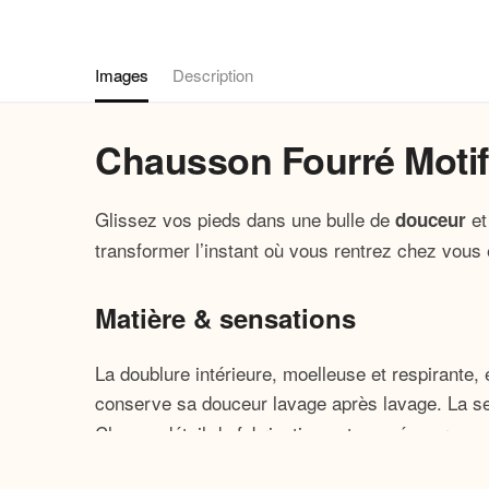
Images
Description
Chausson Fourré Motif
Glissez vos pieds dans une bulle de
et
douceur
transformer l’instant où vous rentrez chez vou
Matière & sensations
La doublure intérieure, moelleuse et respirante,
conserve sa douceur lavage après lavage. La seme
Chaque détail de fabrication est pensé pour que