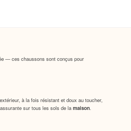
née — ces chaussons sont conçus pour
térieur, à la fois résistant et doux au toucher,
rassurante sur tous les sols de la
.
maison
s.