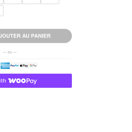
JOUTER AU PANIER
— ou —
ith