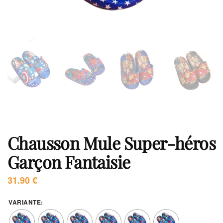
Chausson Mule Super-héros
Garçon Fantaisie
31.90
€
VARIANTE
: