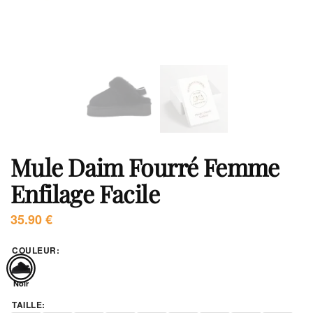
Mule Daim Fourré Femme
Enfilage Facile
35.90
€
COULEUR
:
Noir
TAILLE
: