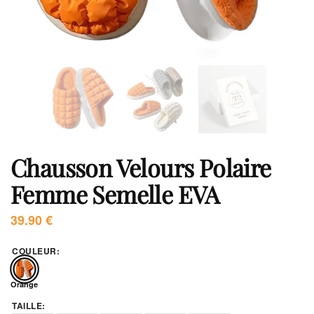
Chausson Velours Polaire
Femme Semelle EVA
39.90
€
COULEUR
:
Orange
TAILLE
: