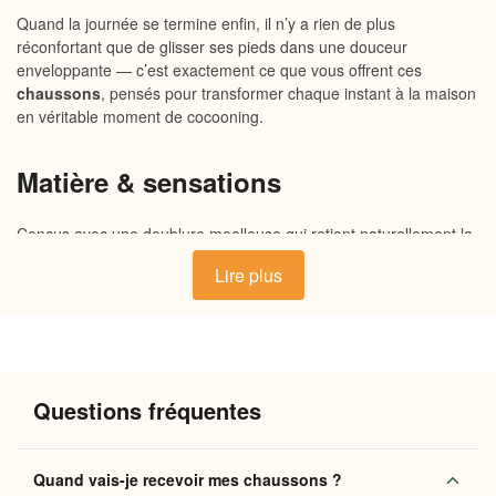
Quand la journée se termine enfin, il n’y a rien de plus
réconfortant que de glisser ses pieds dans une douceur
enveloppante — c’est exactement ce que vous offrent ces
chaussons
, pensés pour transformer chaque instant à la maison
en véritable moment de cocooning.
Matière & sensations
Conçus avec une doublure moelleuse qui retient naturellement la
chaleur
, ces chaussons enveloppent vos pieds dans une
Lire plus
douceur
incomparable dès le premier contact. Leur semelle
souple et antidérapante assure une bonne adhérence sur tous les
sols, tandis que la tige en matière respirante et chaleureuse
accompagne vos mouvements sans contrainte. Un équilibre subtil
entre légèreté et enveloppement qui se fait sentir pas après pas.
Questions fréquentes
Pourquoi vous allez l’adorer
Quand vais-je recevoir mes chaussons ?
Confort immédiat
: doublure moelleuse qui s’adapte à