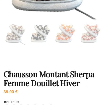
Chausson Montant Sherpa
Femme Douillet Hiver
39.90
€
COULEUR
: