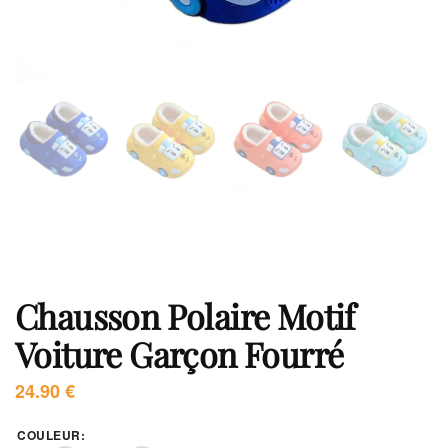
Chausson Polaire Motif
Voiture Garçon Fourré
24.90
€
COULEUR
: