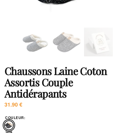
Chaussons Laine Coton
Assortis Couple
Antidérapants
31.90
€
COULEUR
:
Gris