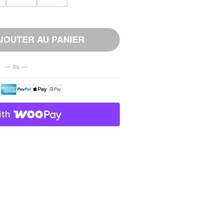
JOUTER AU PANIER
— ou —
ith