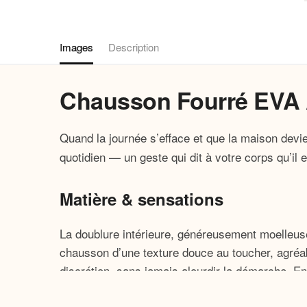
Images
Description
Chausson Fourré EVA
Quand la journée s’efface et que la maison devie
quotidien — un geste qui dit à votre corps qu’il 
Matière & sensations
La doublure intérieure, généreusement moelleuse,
chausson d’une texture douce au toucher, agréab
discrétion, sans jamais alourdir la démarche. E
cheville.