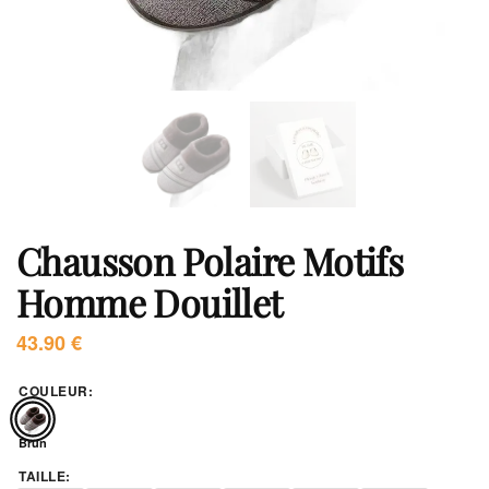
Chausson Polaire Motifs
Homme Douillet
43.90
€
COULEUR
:
Brun
TAILLE
: