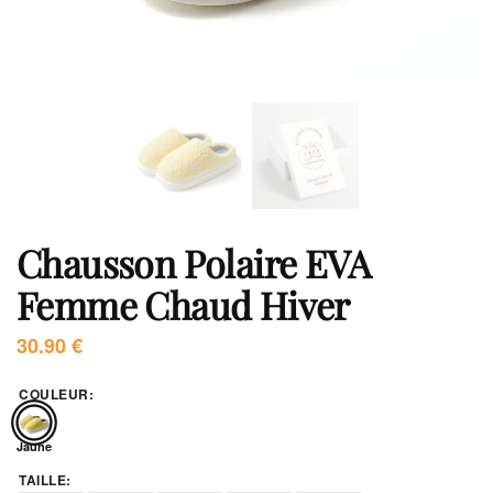
Chausson Polaire EVA
Femme Chaud Hiver
30.90
€
COULEUR
:
Jaune
TAILLE
: