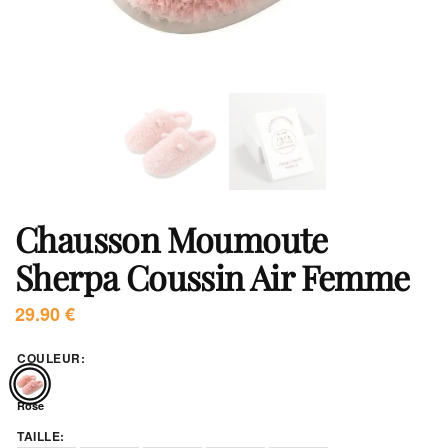
Chausson Moumoute
Sherpa Coussin Air Femme
29.90
€
COULEUR
:
Rose
TAILLE
: