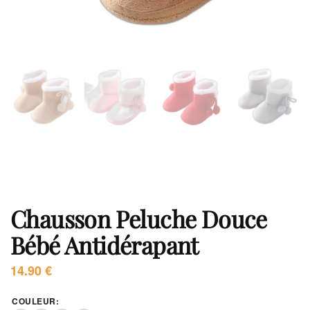
Chausson Peluche Douce
Bébé Antidérapant
14.90
€
COULEUR
: