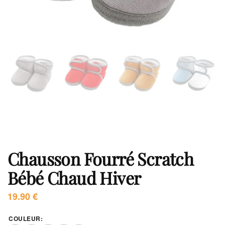
Chausson Fourré Scratch
Bébé Chaud Hiver
19.90
€
COULEUR
: