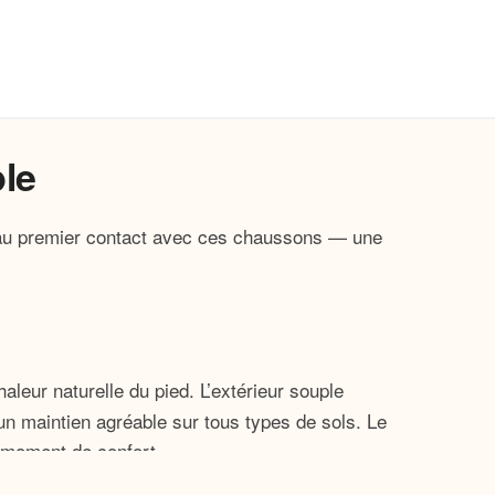
le
t au premier contact avec ces chaussons — une
leur naturelle du pied. L’extérieur souple
n maintien agréable sur tous types de sols. Le
 moment de confort.