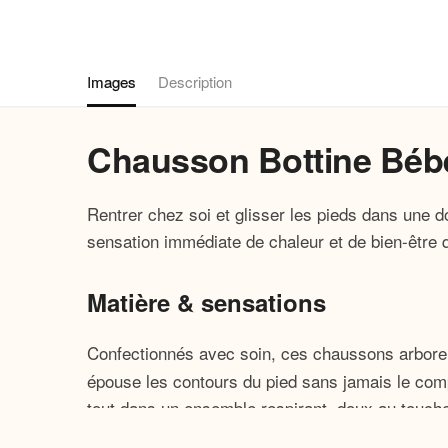
Images
Description
Chausson Bottine Bébé
Rentrer chez soi et glisser les pieds dans une
sensation immédiate de chaleur et de bien-être 
Matière & sensations
Confectionnés avec soin, ces chaussons arbor
épouse les contours du pied sans jamais le comp
tout dans un ensemble respirant, doux au touch