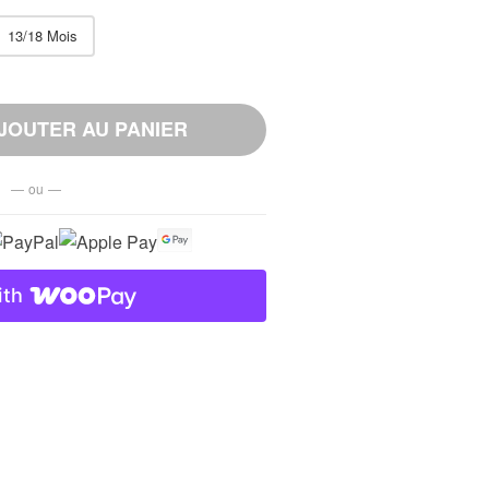
13/18 Mois
JOUTER AU PANIER
— ou —
ith