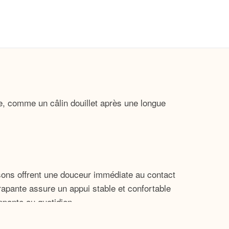
e, comme un câlin douillet après une longue
sons offrent une douceur immédiate au contact
érapante assure un appui stable et confortable
ppante au quotidien.