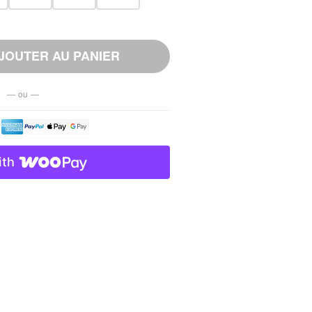
JOUTER AU PANIER
— ou —
ith