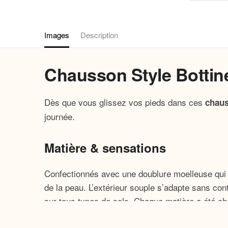
Images
Description
Chausson Style Botti
Dès que vous glissez vos pieds dans ces
chau
journée.
Matière & sensations
Confectionnés avec une doublure moelleuse qui r
de la peau. L’extérieur souple s’adapte sans con
sur tous types de sols. Chaque matière a été choi