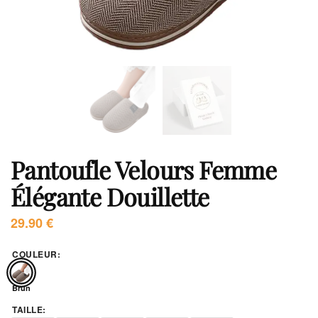
Pantoufle Velours Femme
Élégante Douillette
29.90
€
COULEUR
:
Brun
TAILLE
: