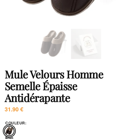
Mule Velours Homme
Semelle Épaisse
Antidérapante
31.90
€
COULEUR
:
Brun