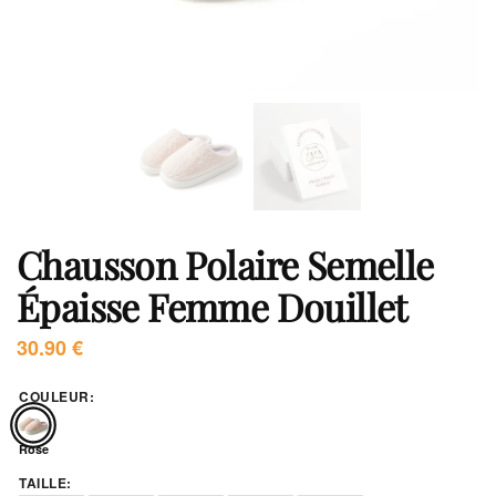
Chausson Polaire Semelle
Épaisse Femme Douillet
30.90
€
COULEUR
:
Rose
TAILLE
: