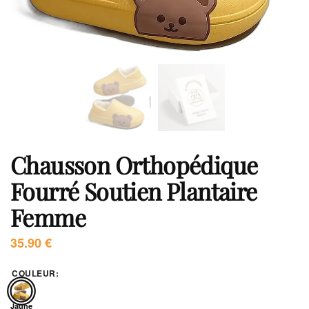
Chausson Orthopédique
Fourré Soutien Plantaire
Femme
35.90
€
COULEUR
:
Jaune