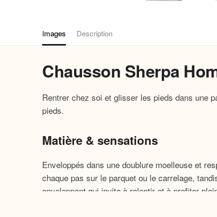
Images
Description
Chausson Sherpa Homm
Rentrer chez soi et glisser les pieds dans une pa
pieds.
Matière & sensations
Enveloppés dans une doublure moelleuse et resp
chaque pas sur le parquet ou le carrelage, tandis
enveloppant qui invite à ralentir et à profiter 