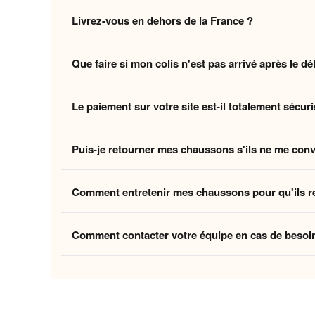
Non, la livraison standard sécurisée est
entièrement 
Livrez-vous en dehors de la France ?
des coûts logistiques pour vous offrir l'expérience la p
Oui, nous livrons gratuitement en
France, Belgique,
Que faire si mon colis n'est pas arrivé après le dé
Belgique et la Suisse, et
8 à 12 jours ouvrés
pour le
Si vous n'avez pas reçu votre commande dans les déla
Le paiement sur votre site est-il totalement sécuri
ouvrés
, contactez-nous à
contact@home-chausson
Absolument. Vos transactions sont protégées par un
Puis-je retourner mes chaussons s'ils ne me con
mondiaux du paiement en ligne, pour garantir que vos 
Oui, vous disposez de
30 jours
après la réception p
Comment entretenir mes chaussons pour qu'ils r
attentes, nous procédons à un remboursement. Votre sa
Pour préserver la douceur de la doublure et la quali
Comment contacter votre équipe en cas de besoi
linge et laissez-les sécher à l'air libre pour conserver
Vous pouvez nous contacter via notre
formulaire de 