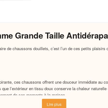
e Grande Taille Antidérapa
ire de chaussons douillets, c’est l’un de ces petits plaisir
irante, ces chaussons offrent une douceur immédiate au con
 que l’extérieur en tissu doux conserve la chaleur naturelle 
pleinement de ses moments à la maison.
Lire plus