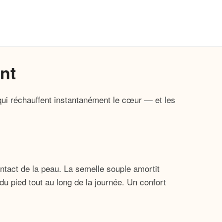
nt
s qui réchauffent instantanément le cœur — et les
tact de la peau. La semelle souple amortit
du pied tout au long de la journée. Un confort