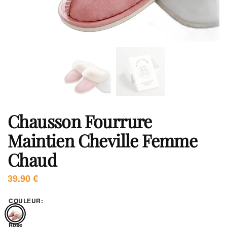
Chausson Fourrure
Maintien Cheville Femme
Chaud
39.90
€
COULEUR
:
Rose