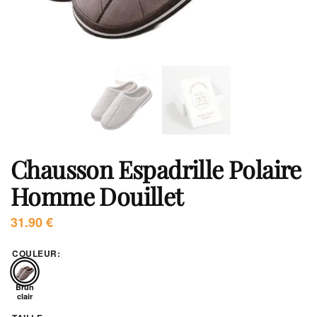
Chausson Espadrille Polaire
Homme Douillet
31.90
€
COULEUR
:
Brun
clair