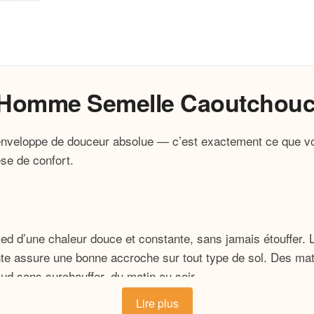
 Homme Semelle Caoutchou
 enveloppe de douceur absolue — c’est exactement ce que v
se de confort.
ed d’une chaleur douce et constante, sans jamais étouffer. L
nte assure une bonne accroche sur tout type de sol. Des mat
ud sans surchauffer, du matin au soir.
Lire plus