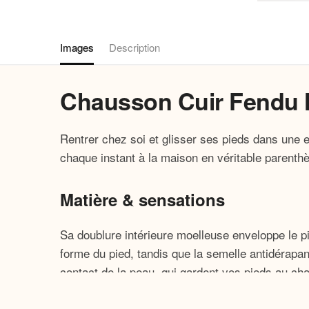
Images
Description
Chausson Cuir Fendu
Rentrer chez soi et glisser ses pieds dans une
chaque instant à la maison en véritable parenthè
Matière & sensations
Sa doublure intérieure moelleuse enveloppe le pi
forme du pied, tandis que la semelle antidérapa
contact de la peau, qui gardent vos pieds au cha