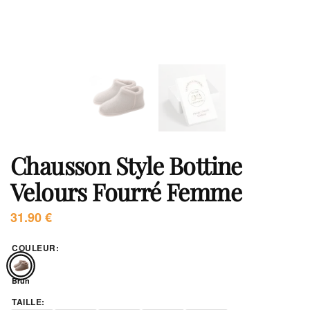
Chausson Style Bottine
Velours Fourré Femme
31.90
€
COULEUR
:
Brun
TAILLE
: