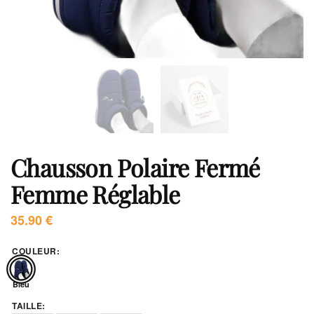
Chausson Polaire Fermé
Femme Réglable
35.90
€
COULEUR
:
Bleu
TAILLE
: