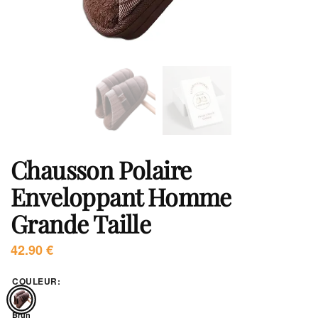
Chausson Polaire
Enveloppant Homme
Grande Taille
42.90
€
COULEUR
:
Brun