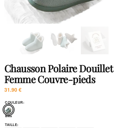
Chausson Polaire Douillet
Femme Couvre-pieds
31.90
€
COULEUR
:
Bleu
TAILLE
: