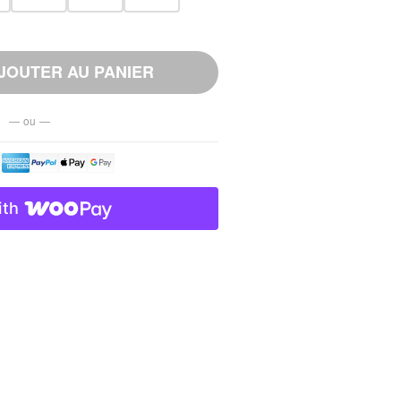
JOUTER AU PANIER
— ou —
ith