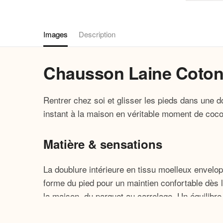
Images
Description
Chausson Laine Coton
Rentrer chez soi et glisser les pieds dans une
instant à la maison en véritable moment de coco
Matière & sensations
La doublure intérieure en tissu moelleux envelop
forme du pied pour un maintien confortable dès l
la maison, du parquet au carrelage. Un équilibre