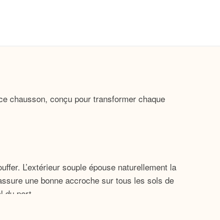
e ce chausson, conçu pour transformer chaque
uffer. L’extérieur souple épouse naturellement la
, assure une bonne accroche sur tous les sols de
l du port.