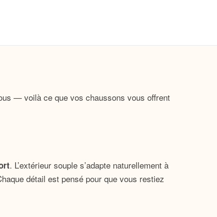
ous — voilà ce que vos chaussons vous offrent
. L’extérieur souple s’adapte naturellement à
ort
Chaque détail est pensé pour que vous restiez