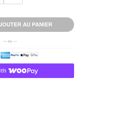
JOUTER AU PANIER
— ou —
ith