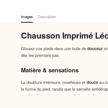
Images
Description
Chausson Imprimé Lé
Glissez vos pieds dans une bulle de
et
douceur
dès les premiers pas.
Matière & sensations
La doublure intérieure, moelleuse et
au to
douce
la forme du pied, tandis que la semelle antidéra
au chaud sans jamais ressentir la moindre contra