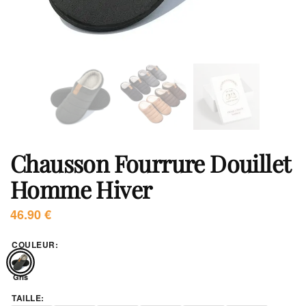
Chausson Fourrure Douillet
Homme Hiver
46.90
€
COULEUR
:
Gris
TAILLE
: