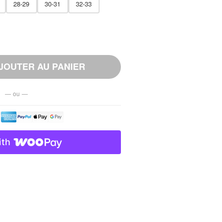
28-29
30-31
32-33
JOUTER AU PANIER
— ou —
ith