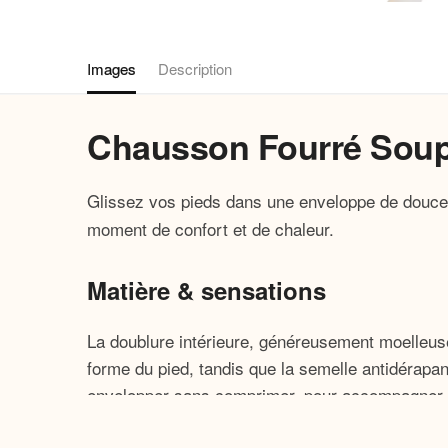
Images
Description
Chausson Fourré Souple
Glissez vos pieds dans une enveloppe de douce
moment de confort et de chaleur.
Matière & sensations
La doublure intérieure, généreusement moelleuse
forme du pied, tandis que la semelle antidérapan
envelopper sans comprimer, pour accompagner s