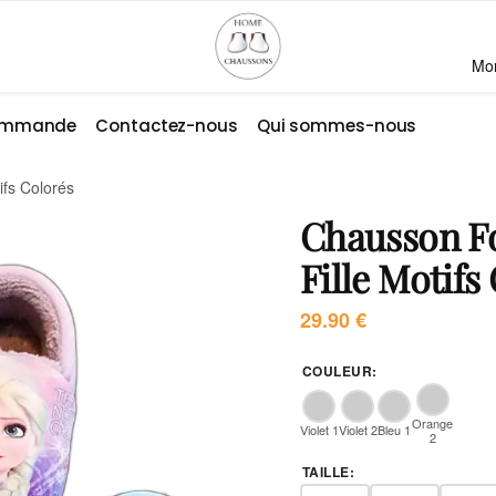
Mo
commande
Contactez-nous
Qui sommes-nous
ifs Colorés
Chausson F
Fille Motifs
29.90
€
COULEUR
:
Orange
Violet 1
Violet 2
Bleu 1
2
TAILLE
: