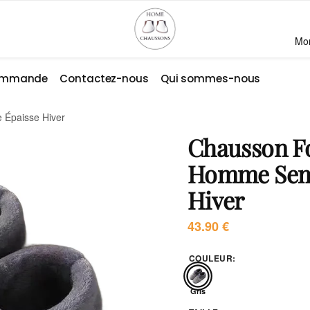
Mo
commande
Contactez-nous
Qui sommes-nous
 Épaisse Hiver
Chausson F
Homme Seme
Hiver
43.90
€
COULEUR
:
Gris