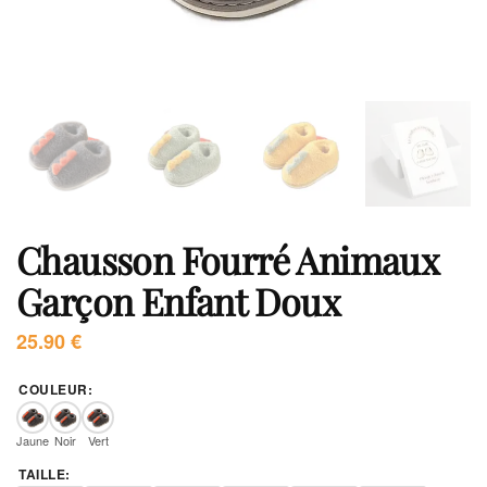
Chausson Fourré Animaux
Garçon Enfant Doux
25.90
€
COULEUR
:
Jaune
Noir
Vert
TAILLE
: