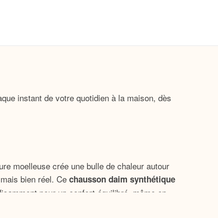
que instant de votre quotidien à la maison, dès
rure moelleuse crée une bulle de chaleur autour
 mais bien réel. Ce
chausson daim synthétique
uffisamment pour un confort équilibré, même en