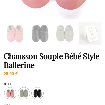
Chausson Souple Bébé Style
Ballerine
25.90
€
STYLE
: