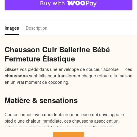
Buy with
Élastique
Images
Description
Chausson Cuir Ballerine Bébé
Fermeture Élastique
Glissez vos pieds dans une enveloppe de douceur absolue — ces
chaussons
sont faits pour transformer chaque retour à la maison
en un vrai moment de cocooning.
Matière & sensations
Confectionnés avec une doublure moelleuse qui enveloppe le
pied d’une chaleur immédiate, ces chaussons associent un
extérieur souple et résistant à une semelle antidérapante
légèrement rembourrée. Le matériau respirant évite la chaleur