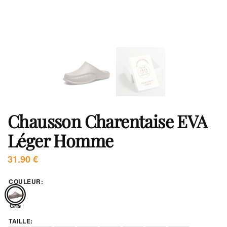
Chausson Charentaise EVA
Léger Homme
31.90
€
COULEUR
:
Gris
TAILLE
: