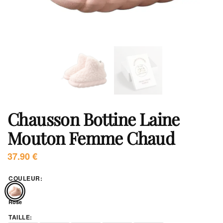
Chausson Bottine Laine
Mouton Femme Chaud
37.90
€
COULEUR
:
Rose
TAILLE
: