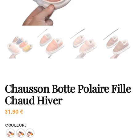
Chausson Botte Polaire Fille
Chaud Hiver
31.90
€
COULEUR
: