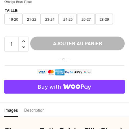
Orange
Brun
Rose
TAILLE
:
19-20
21-22
23-24
24-25
26-27
28-29
quantité
AJOUTER AU PANIER
de
Chausson
— ou —
Botte
Polaire
Fille
Chaud
Buy with
Hiver
Images
Description